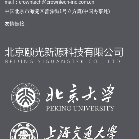
mail：crowntech@crowntech-inc.com.cn
中国北京市海淀区善缘街1号立方庭(中国办事处)
友情链接: