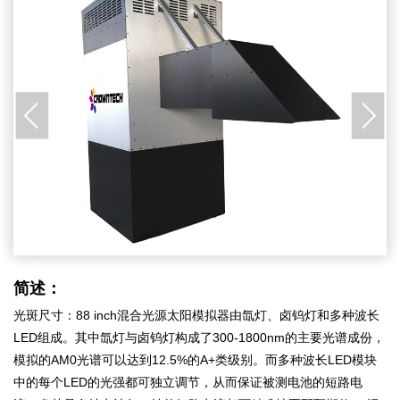
简述：
光斑尺寸：88 inch混合光源太阳模拟器由氙灯、卤钨灯和多种波长
LED组成。其中氙灯与卤钨灯构成了300-1800nm的主要光谱成份，
模拟的AM0光谱可以达到12.5%的A+类级别。而多种波长LED模块
中的每个LED的光强都可独立调节，从而保证被测电池的短路电