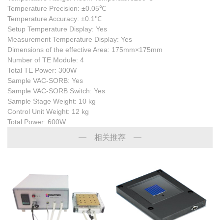
Temperature Precision: ±0.05℃
Temperature Accuracy: ±0.1℃
Setup Temperature Display: Yes
Measurement Temperature Display: Yes
Dimensions of the effective Area: 175mm×175mm
Number of TE Module: 4
Total TE Power: 300W
Sample VAC-SORB: Yes
Sample VAC-SORB Switch: Yes
Sample Stage Weight: 10 kg
Control Unit Weight: 12 kg
Total Power: 600W
— 相关推荐 —