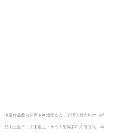
测量样品载台任意变换放置姿态，实现入射光相对与样
品由上至下，由下至上，水平入射等多种入射方式。样